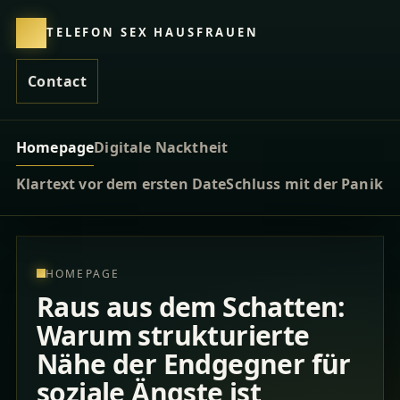
TELEFON SEX HAUSFRAUEN
Contact
Homepage
Digitale Nacktheit
Klartext vor dem ersten Date
Schluss mit der Panik
HOMEPAGE
Raus aus dem Schatten:
Warum strukturierte
Nähe der Endgegner für
soziale Ängste ist