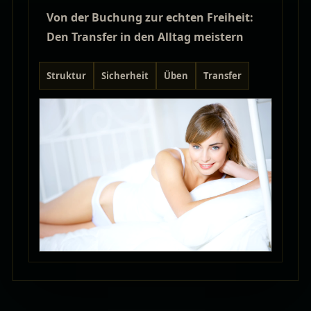
Von der Buchung zur echten Freiheit:
Den Transfer in den Alltag meistern
Struktur
Sicherheit
Üben
Transfer