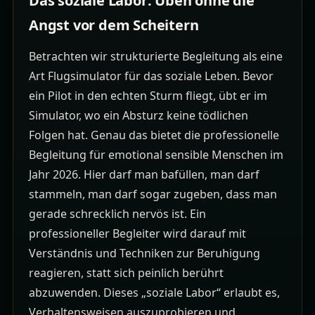
Das soziale Labor: Üben ohne die
Angst vor dem Scheitern
Betrachten wir strukturierte Begleitung als eine
Art Flugsimulator für das soziale Leben. Bevor
ein Pilot in den echten Sturm fliegt, übt er im
Simulator, wo ein Absturz keine tödlichen
Folgen hat. Genau das bietet die professionelle
Begleitung für emotional sensible Menschen im
Jahr 2026. Hier darf man bafüllen, man darf
stammeln, man darf sogar zugeben, dass man
gerade schrecklich nervös ist. Ein
professioneller Begleiter wird darauf mit
Verständnis und Techniken zur Beruhigung
reagieren, statt sich peinlich berührt
abzuwenden. Dieses „soziale Labor“ erlaubt es,
Verhaltensweisen auszuprobieren und